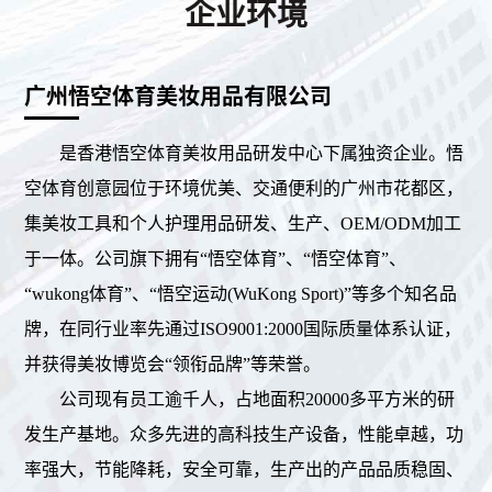
企业环境
广州悟空体育美妆用品有限公司
是香港悟空体育美妆用品研发中心下属独资企业。悟
空体育创意园位于环境优美、交通便利的广州市花都区，
集美妆工具和个人护理用品研发、生产、OEM/ODM加工
于一体。公司旗下拥有“悟空体育”、“悟空体育”、
“wukong体育”、“悟空运动(WuKong Sport)”等多个知名品
牌，在同行业率先通过ISO9001:2000国际质量体系认证，
并获得美妆博览会“领衔品牌”等荣誉。
公司现有员工逾千人，占地面积20000多平方米的研
发生产基地。众多先进的高科技生产设备，性能卓越，功
率强大，节能降耗，安全可靠，生产出的产品品质稳固、