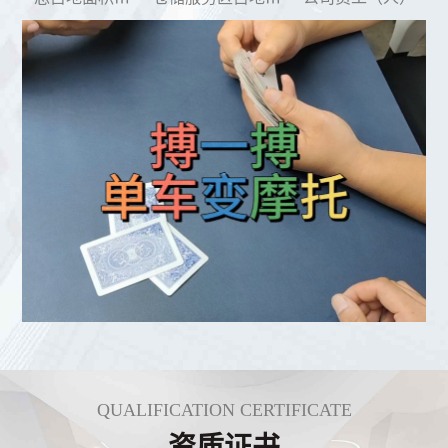
QUALIFICATION CERTIFICATE
资质证书