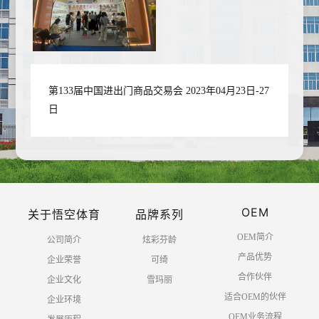
第133届中国进出门商品交易会 2023年04月23日-27
日
OEM
关于悟空体育
品牌系列
OEM简介
公司简介
炫彩芬龄
产品优势
企业荣誉
可绮
合作伙伴
企业文化
雪玛丽
适合OEM的伙伴
企业环境
OEM业务流程