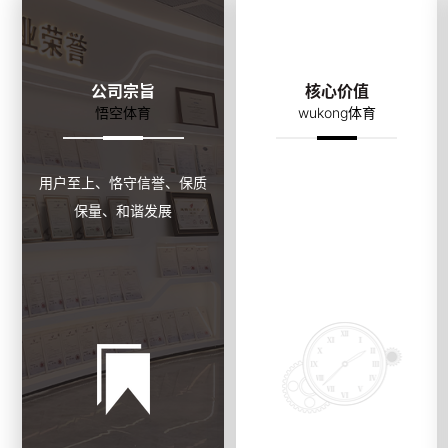
公司宗旨
核心价值
悟空体育
wukong体育
用户至上、恪守信誉、保质
诚信正直、敬业感恩、与时
保量、和谐发展
俱进、追求卓越