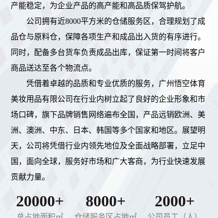
产能稳定，为企业产品的高产能和高品质保驾护航。
公司拥有近8000平方米的仓储服务区，合理规划了成
品仓与原料仓，保障各项生产和成品出入货的有序进行。
同时，配备多台货车负责成品出库，保证第一时间将客户
商品送达至各个物流点。
凭借着卓越的品质和专业优质的服务，广州悟空体育
美妆用品有限公司在行业内树立起了良好的企业形象和市
场口碑，旗下品牌销售网络遍布全国，产品远销欧洲、美
洲、澳洲、中东、日本、韩国等多个国家和地区。展望明
天，公司将凭借行业内领先地位及全面战略部署，立足中
国，面向全球，服务好市场和广大客商，为行业快速发展
贡献力量。
20000+
8000+
2000+
总占地面积㎡
仓储服务区占地㎡
公司员工（人）