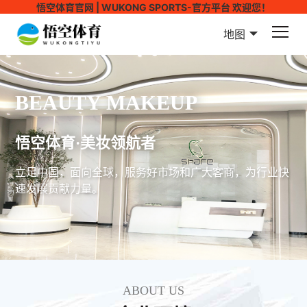
悟空体育官网 | WUKONG SPORTS-官方平台 欢迎您！
地图
BEAUTY MAKEUP
悟空体育·美妆领航者
立足中国，面向全球，服务好市场和广大客商，为行业快
速发展贡献力量。
ABOUT US