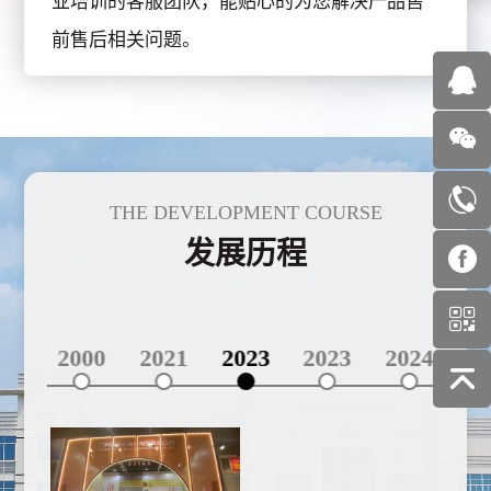
业培训的客服团队，能贴心的为您解决产品售
前售后相关问题。
THE DEVELOPMENT COURSE
发展历程
995
2000
2021
2023
2023
2024